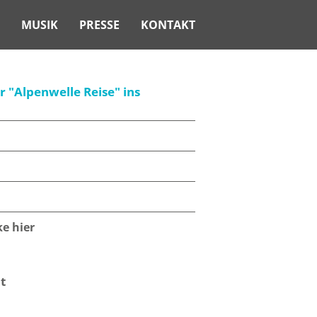
MUSIK
PRESSE
KONTAKT
r "Alpenwelle Reise" ins
e hier
t