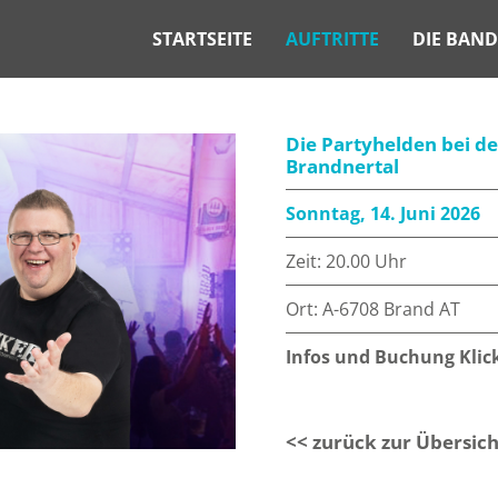
STARTSEITE
AUFTRITTE
DIE BAND
Die Partyhelden bei de
Brandnertal
Sonntag, 14. Juni 2026
Zeit: 20.00 Uhr
Ort: A-6708 Brand AT
Infos und Buchung Klick
<< zurück zur Übersich