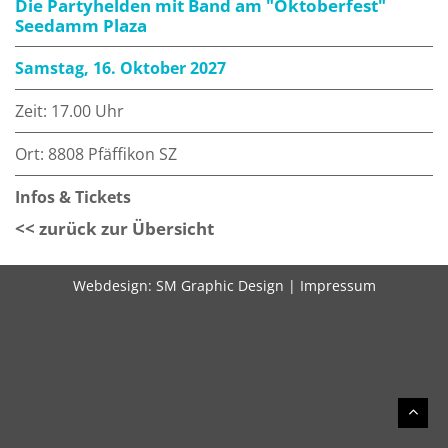
Die Partyhelden mit Band am "Oktoberfest"
Seedamm Plaza
Samstag, 16. Oktober 2027
Zeit: 17.00 Uhr
Ort: 8808 Pfäffikon SZ
Infos & Tickets
<< zurück zur Übersicht
Webdesign:
SM Graphic Design
|
Impressum