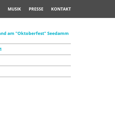
MUSIK
PRESSE
KONTAKT
Band am "Oktoberfest" Seedamm
1