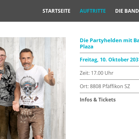
STARTSEITE
AUFTRITTE
DIE BAND
Die Partyhelden mit 
Plaza
Freitag, 10. Oktober 203
Zeit: 17.00 Uhr
Ort: 8808 Pfäffikon SZ
Infos & Tickets