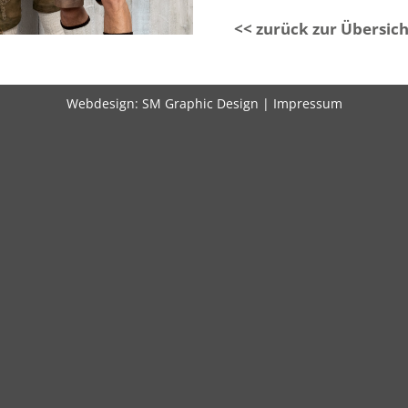
<< zurück zur Übersich
Webdesign:
SM Graphic Design
|
Impressum