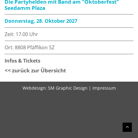
Die Partyhelden mit Band am "Oktoberfest"
Seedamm Plaza
Donnerstag, 28. Oktober 2027
Zeit: 17.00 Uhr
Ort: 8808 Pfäffikon SZ
Infos & Tickets
<< zurück zur Übersicht
Webdesign:
SM Graphic Design
|
Impressum