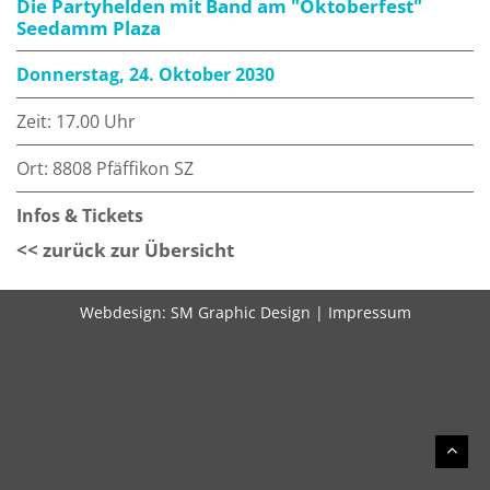
Die Partyhelden mit Band am "Oktoberfest"
Seedamm Plaza
Donnerstag, 24. Oktober 2030
Zeit: 17.00 Uhr
Ort: 8808 Pfäffikon SZ
Infos & Tickets
<< zurück zur Übersicht
Webdesign:
SM Graphic Design
|
Impressum