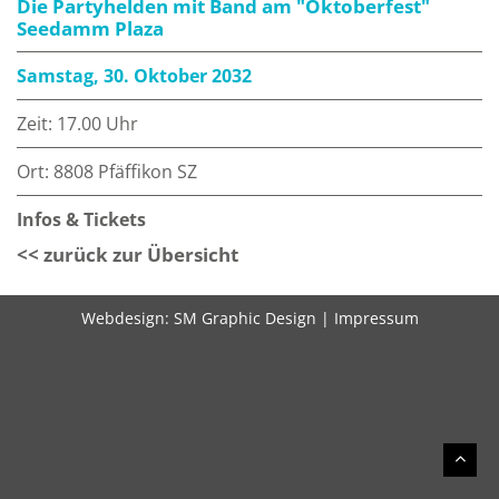
Die Partyhelden mit Band am "Oktoberfest"
Seedamm Plaza
Samstag, 30. Oktober 2032
Zeit: 17.00 Uhr
Ort: 8808 Pfäffikon SZ
Infos & Tickets
<< zurück zur Übersicht
Webdesign:
SM Graphic Design
|
Impressum