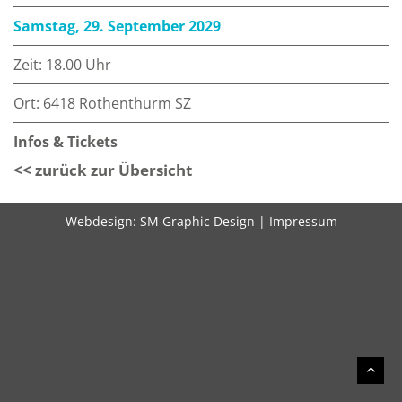
Samstag, 29. September 2029
Zeit: 18.00 Uhr
Ort: 6418 Rothenthurm SZ
Infos & Tickets
<< zurück zur Übersicht
Webdesign:
SM Graphic Design
|
Impressum