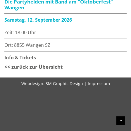
Die Partyhelden mit Band am "Oktoberfest"
Wangen
Samstag, 12. September 2026
Zeit: 18.00 Uhr
Ort: 8855 Wangen SZ
Info & Tickets
<< zurück zur Übersicht
Webdesign:
SM Graphic Design
|
Impressum