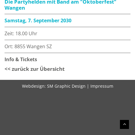
Die Partyhelden mit Band am "Oktoberfest"
Wangen
Samstag, 7. September 2030
Zeit: 18.00 Uhr
Ort: 8855 Wangen SZ
Info & Tickets
<< zurück zur Übersicht
Webdesign:
SM Graphic Design
|
Impressum