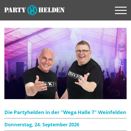
Die Partyhelden in der "Wega Halle 7" Weinfelden
Donnerstag, 24. September 2026