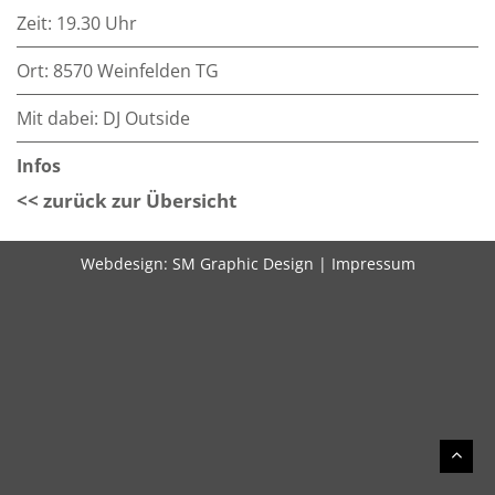
Zeit: 19.30 Uhr
Ort: 8570 Weinfelden TG
Mit dabei: DJ Outside
Infos
<< zurück zur Übersicht
Webdesign:
SM Graphic Design
|
Impressum